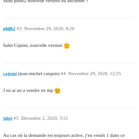
Salut phil62 nouvelle version ou ancienne ?
phil62
#3
Novembre 29, 2020, 8:20
Salut Cajemi, nouvelle version
cajemi
(jean-michel carquin)
#4
Novembre 29, 2020, 12:25
J en ai un a vendre en mp
julot
#5
Décembre 2, 2020, 3:51
Au cas où la demande est toujours active, j’en vends 1 dans ce