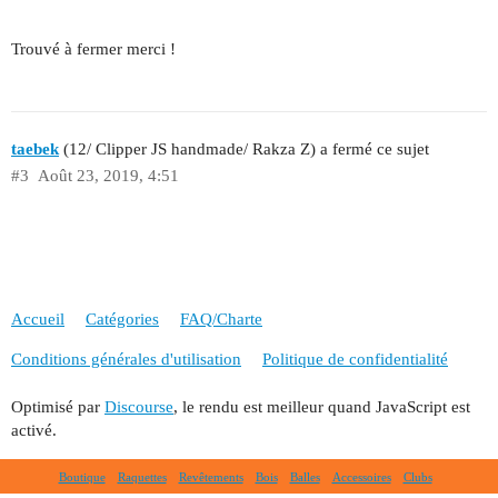
Trouvé à fermer merci !
taebek
(12/ Clipper JS handmade/ Rakza Z) a fermé ce sujet
#3
Août 23, 2019, 4:51
Accueil
Catégories
FAQ/Charte
Conditions générales d'utilisation
Politique de confidentialité
Optimisé par
Discourse
, le rendu est meilleur quand JavaScript est
activé.
Boutique
Raquettes
Revêtements
Bois
Balles
Accessoires
Clubs