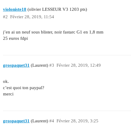
violoniste18
(olivier LESSEUR V3 1203 pts)
#2
Février 28, 2019, 11:54
j’en ai un neuf sous blister, noir fastarc G1 en 1,8 mm
25 euros fdpi
grospaquet31
(Laurent)
#3
Février 28, 2019, 12:49
ok.
c’est quoi ton paypal?
merci
grospaquet31
(Laurent)
#4
Février 28, 2019, 3:25