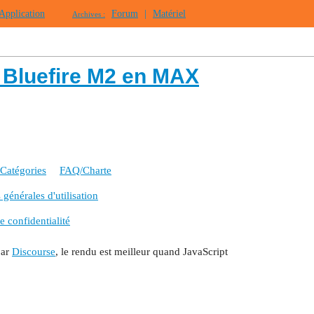
Application
Forum
|
Matériel
Archives :
/ Bluefire M2 en MAX
Catégories
FAQ/Charte
générales d'utilisation
e confidentialité
par
Discourse
, le rendu est meilleur quand JavaScript