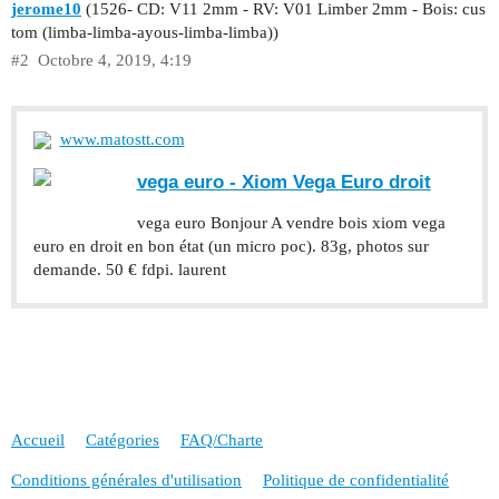
jerome10
(1526- CD: V11 2mm - RV: V01 Limber 2mm - Bois: cus
tom (limba-limba-ayous-limba-limba))
#2
Octobre 4, 2019, 4:19
www.matostt.com
vega euro - Xiom Vega Euro droit
vega euro Bonjour A vendre bois xiom vega
euro en droit en bon état (un micro poc). 83g, photos sur
demande. 50 € fdpi. laurent
Accueil
Catégories
FAQ/Charte
Conditions générales d'utilisation
Politique de confidentialité