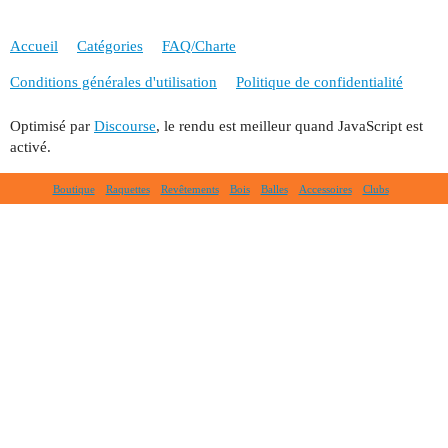
Accueil
Catégories
FAQ/Charte
Conditions générales d'utilisation
Politique de confidentialité
Optimisé par
Discourse
, le rendu est meilleur quand JavaScript est
activé.
Boutique
Raquettes
Revêtements
Bois
Balles
Accessoires
Clubs