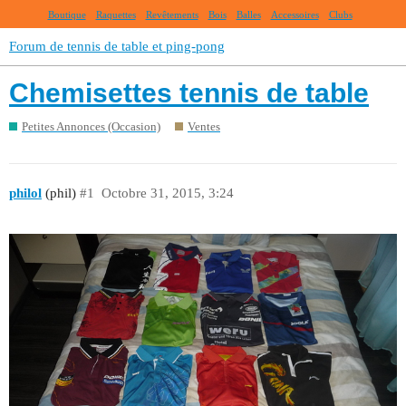
Boutique
Raquettes
Revêtements
Bois
Balles
Accessoires
Clubs
Forum de tennis de table et ping-pong
Chemisettes tennis de table
Petites Annonces (Occasion)
Ventes
philol
(phil)
#1
Octobre 31, 2015, 3:24