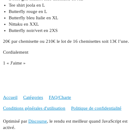
Tee shirt joola en L
Butterfly rouge en L
Butterfly bleu Italie en XL
Nittaku en XXL
Butterfly noir/vert en 2XS
20€ par chemisette ou 210€ le lot de 16 chemisettes soit 13€ l’une.
Cordialement
1 « J'aime »
Accueil
Catégories
FAQ/Charte
Conditions générales d'utilisation
Politique de confidentialité
Optimisé par
Discourse
, le rendu est meilleur quand JavaScript est
activé.