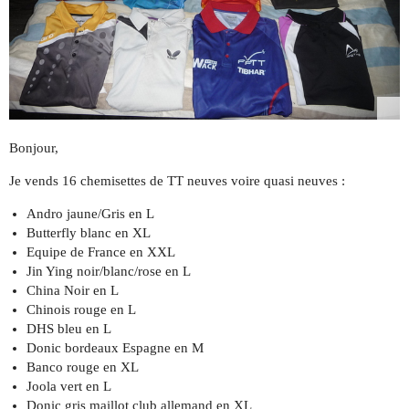
Bonjour,
Je vends 16 chemisettes de TT neuves voire quasi neuves :
Andro jaune/Gris en L
Butterfly blanc en XL
Equipe de France en XXL
Jin Ying noir/blanc/rose en L
China Noir en L
Chinois rouge en L
DHS bleu en L
Donic bordeaux Espagne en M
Banco rouge en XL
Joola vert en L
Donic gris maillot club allemand en XL