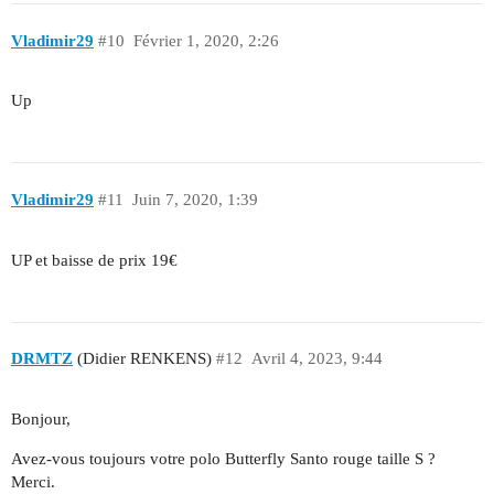
Vladimir29
#10
Février 1, 2020, 2:26
Up
Vladimir29
#11
Juin 7, 2020, 1:39
UP et baisse de prix 19€
DRMTZ
(Didier RENKENS)
#12
Avril 4, 2023, 9:44
Bonjour,
Avez-vous toujours votre polo Butterfly Santo rouge taille S ?
Merci.