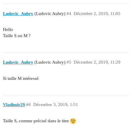
Ludovic_Aubry
(Ludovic Aubry)
#4
Décembre 2, 2019, 11:05
Hello
Taille S ou M ?
Ludovic_Aubry
(Ludovic Aubry)
#5
Décembre 2, 2019, 11:29
Si taille M intéressé
Vladimir29
#6
Décembre 3, 2019, 1:51
Taille S, comme précisé dans le titre