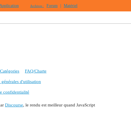
Application
Forum
|
Matériel
Archives :
Catégories
FAQ/Charte
générales d'utilisation
e confidentialité
par
Discourse
, le rendu est meilleur quand JavaScript