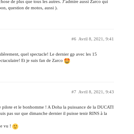
hose de plus que tous les autres. J’admire aussi Zarco qui
bon, question de motos, aussi ).
#6
Avril 8, 2021, 9:41
ulièrement, quel spectacle! Le dernier gp avec les 15
ctaculaire! Et je suis fan de Zarco
#7
Avril 8, 2021, 9:43
e pilote et le bonhomme ! A Doha la puissance de la DUCATI
 suis pas sur que dimanche dernier il puisse tenir RINS à la
de vu !