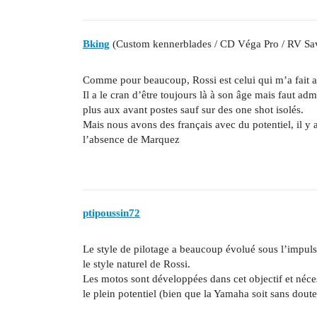
Bking
(Custom kennerblades / CD Véga Pro / RV Sa
Comme pour beaucoup, Rossi est celui qui m’a fait 
Il a le cran d’être toujours là à son âge mais faut adm
plus aux avant postes sauf sur des one shot isolés.
Mais nous avons des français avec du potentiel, il y
l’absence de Marquez
ptipoussin72
Le style de pilotage a beaucoup évolué sous l’impuls
le style naturel de Rossi.
Les motos sont développées dans cet objectif et néces
le plein potentiel (bien que la Yamaha soit sans dout