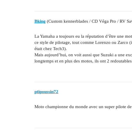
Bking
(Custom kennerblades / CD Véga Pro / RV Sa
La Yamaha a toujours eu la réputation d’être une moto 
ce style de pilotage, tout comme Lorenzo ou Zarco (il
était chez Tech3).
Mais aujourd’hui, on voit aussi que Suzuki a une excel
longtemps et en plus des motos, ils ont 2 redoutables
ptipoussin72
Moto championne du monde avec un super pilote de d