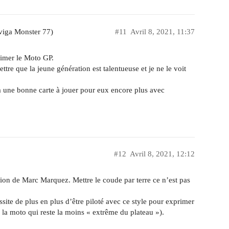
viga Monster 77)
#11
Avril 8, 2021, 11:37
aimer le Moto GP.
ettre que la jeune génération est talentueuse et je ne le voit
 a une bonne carte à jouer pour eux encore plus avec
#12
Avril 8, 2021, 12:12
ion de Marc Marquez. Mettre le coude par terre ce n’est pas
site de plus en plus d’être piloté avec ce style pour exprimer
e la moto qui reste la moins « extrême du plateau »).