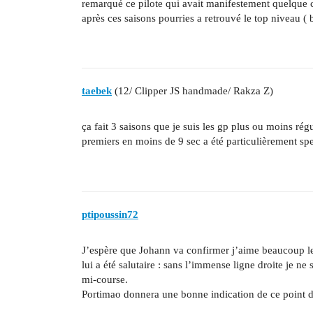
remarqué ce pilote qui avait manifestement quelque c
après ces saisons pourries a retrouvé le top niveau ( 
taebek
(12/ Clipper JS handmade/ Rakza Z)
ça fait 3 saisons que je suis les gp plus ou moins rég
premiers en moins de 9 sec a été particulièrement spe
ptipoussin72
J’espère que Johann va confirmer j’aime beaucoup l
lui a été salutaire : sans l’immense ligne droite je ne
mi-course.
Portimao donnera une bonne indication de ce point 