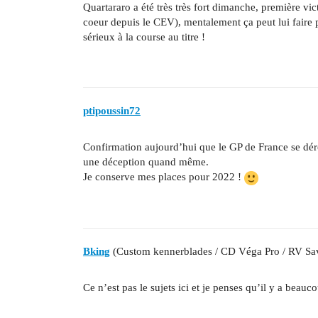
Quartararo a été très très fort dimanche, première vic
coeur depuis le CEV), mentalement ça peut lui faire pa
sérieux à la course au titre !
ptipoussin72
Confirmation aujourd’hui que le GP de France se dér
une déception quand même.
Je conserve mes places pour 2022 !
Bking
(Custom kennerblades / CD Véga Pro / RV Sa
Ce n’est pas le sujets ici et je penses qu’il y a beau