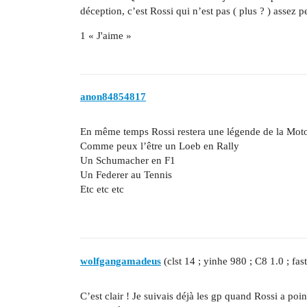
déception, c’est Rossi qui n’est pas ( plus ? ) assez 
1 « J'aime »
anon84854817
En même temps Rossi restera une légende de la Mot
Comme peux l’être un Loeb en Rally
Un Schumacher en F1
Un Federer au Tennis
Etc etc etc
wolfgangamadeus
(clst 14 ; yinhe 980 ; C8 1.0 ; fas
C’est clair ! Je suivais déjà les gp quand Rossi a poi