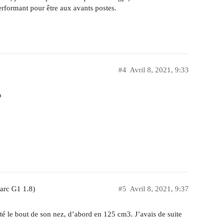
performant pour être aux avants postes.
#4
Avril 8, 2021, 9:33
o
tarc G1 1.8)
#5
Avril 8, 2021, 9:37
nté le bout de son nez, d’abord en 125 cm3. J’avais de suite