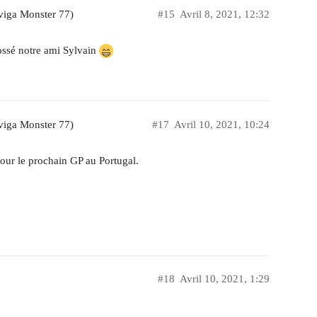
viga Monster 77)
#15
Avril 8, 2021, 12:32
 bossé notre ami Sylvain
viga Monster 77)
#17
Avril 10, 2021, 10:24
pour le prochain GP au Portugal.
#18
Avril 10, 2021, 1:29