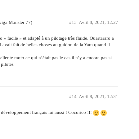
viga Monster 77)
#13
Avril 8, 2021, 12:27
« facile » et adapté à un pilotage très fluide, Quartararo a
 avait fait de belles choses au guidon de la Yam quand il
lente moto ce qui n’était pas le cas il n’y a encore pas si
 pilotes
#14
Avril 8, 2021, 12:31
éveloppement français lui aussi ! Cocorico !!!