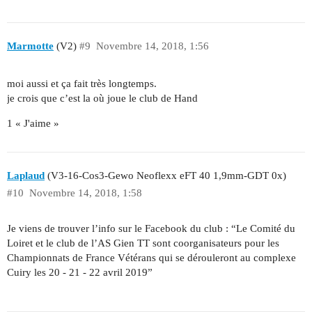
Marmotte
(V2)
#9
Novembre 14, 2018, 1:56
moi aussi et ça fait très longtemps.
je crois que c’est la où joue le club de Hand
1 « J'aime »
Laplaud
(V3-16-Cos3-Gewo Neoflexx eFT 40 1,9mm-GDT 0x)
#10
Novembre 14, 2018, 1:58
Je viens de trouver l’info sur le Facebook du club : “Le Comité du
Loiret et le club de l’AS Gien TT sont coorganisateurs pour les
Championnats de France Vétérans qui se dérouleront au complexe
Cuiry les 20 - 21 - 22 avril 2019”