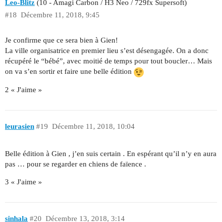
Leo-Blitz
(10 - Amagi Carbon / H3 Neo / 729fx Supersoft)
#18
Décembre 11, 2018, 9:45
Je confirme que ce sera bien à Gien!
La ville organisatrice en premier lieu s’est désengagée. On a donc
récupéré le “bébé”, avec moitié de temps pour tout boucler… Mais
on va s’en sortir et faire une belle édition
2 « J'aime »
leurasien
#19
Décembre 11, 2018, 10:04
Belle édition à Gien , j’en suis certain . En espérant qu’il n’y en aura
pas … pour se regarder en chiens de faïence .
3 « J'aime »
sinhala
#20
Décembre 13, 2018, 3:14