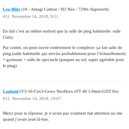
Leo-Blitz
(10 - Amagi Carbon / H3 Neo / 729fx Supersoft)
#11
Novembre 14, 2018, 9:51
En fait c’est au même endroit que la salle de ping habituelle: salle
Cuiry.
Par contre, on peut ouvrir entièrement le complexe: ça fait salle de
ping (salle habituelle qui servira probablement pour l’échauffement)
+ gymnase + salle de spectacle (parquet au sol, super agréable pour
le ping)
Laplaud
(V3-16-Cos3-Gewo Neoflexx eFT 40 1,9mm-GDT 0x)
#12
Novembre 14, 2018, 10:07
Merci pour ta réponse, je n’avais pas vraiment fait attention au site
quand j’avais joué là-bas.