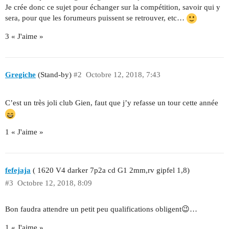
Je crée donc ce sujet pour échanger sur la compétition, savoir qui y
sera, pour que les forumeurs puissent se retrouver, etc…
3 « J'aime »
Gregiche
(Stand-by)
#2
Octobre 12, 2018, 7:43
C’est un très joli club Gien, faut que j’y refasse un tour cette année
1 « J'aime »
fefejaja
( 1620 V4 darker 7p2a cd G1 2mm,rv gipfel 1,8)
#3
Octobre 12, 2018, 8:09
Bon faudra attendre un petit peu qualifications obligent😉…
1 « J'aime »