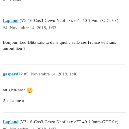
Laplaud
(V3-16-Cos3-Gewo Neoflexx eFT 40 1,9mm-GDT 0x)
#4
Novembre 14, 2018, 1:33
Bonjour, Leo-Blitz sais-tu dans quelle salle ces France vétérans
auront lieu ?
gaspard72
#5
Novembre 14, 2018, 1:40
au gien-nase
2 « J'aime »
Laplaud
(V3-16-Cos3-Gewo Neoflexx eFT 40 1,9mm-GDT 0x)
#6
Novembre 14, 2018, 1:43