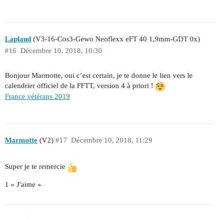
Laplaud
(V3-16-Cos3-Gewo Neoflexx eFT 40 1,9mm-GDT 0x)
#16
Décembre 10, 2018, 10:30
Bonjour Marmotte, oui c’est certain, je te donne le lien vers le
calendrier officiel de la FFTT, version 4 à priori !
France vétérans 2019
Marmotte
(V2)
#17
Décembre 10, 2018, 11:29
Super je te remercie
1 « J'aime »