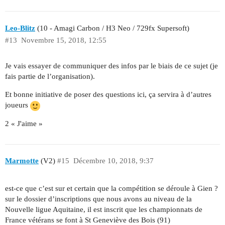
Leo-Blitz
(10 - Amagi Carbon / H3 Neo / 729fx Supersoft)
#13
Novembre 15, 2018, 12:55
Je vais essayer de communiquer des infos par le biais de ce sujet (je
fais partie de l’organisation).
Et bonne initiative de poser des questions ici, ça servira à d’autres
joueurs
2 « J'aime »
Marmotte
(V2)
#15
Décembre 10, 2018, 9:37
est-ce que c’est sur et certain que la compétition se déroule à Gien ?
sur le dossier d’inscriptions que nous avons au niveau de la
Nouvelle ligue Aquitaine, il est inscrit que les championnats de
France vétérans se font à St Geneviève des Bois (91)