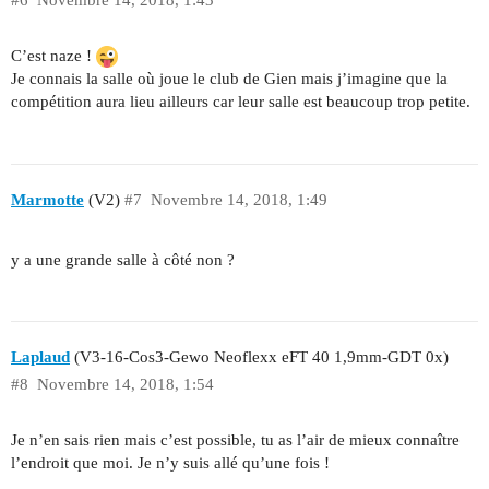
C’est naze !
Je connais la salle où joue le club de Gien mais j’imagine que la
compétition aura lieu ailleurs car leur salle est beaucoup trop petite.
Marmotte
(V2)
#7
Novembre 14, 2018, 1:49
y a une grande salle à côté non ?
Laplaud
(V3-16-Cos3-Gewo Neoflexx eFT 40 1,9mm-GDT 0x)
#8
Novembre 14, 2018, 1:54
Je n’en sais rien mais c’est possible, tu as l’air de mieux connaître
l’endroit que moi. Je n’y suis allé qu’une fois !