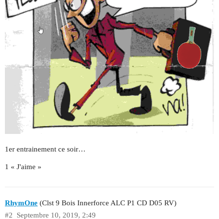
1er entrainement ce soir…
1 « J'aime »
RhymOne
(Clst 9 Bois Innerforce ALC P1 CD D05 RV)
#2
Septembre 10, 2019, 2:49