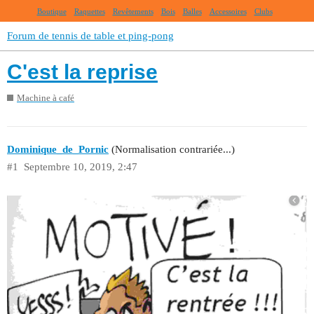
Boutique
Raquettes
Revêtements
Bois
Balles
Accessoires
Clubs
Forum de tennis de table et ping-pong
C'est la reprise
Machine à café
Dominique_de_Pornic
(Normalisation contrariée...)
#1
Septembre 10, 2019, 2:47