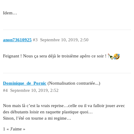
Idem…
anon73610925
#3
Septembre 10, 2019, 2:50
Feignant ! Nous ça sera déjà le troisième apéro ce soir !
Dominique_de_Pornic
(Normalisation contrariée...)
#4
Septembre 10, 2019, 2:52
Non mais là c’est la vrais reprise…celle ou il va falloir jouer avec
des débutants loisir en raquette plastique quoi…
Sinon, l’été on tourne a mi regime…
1 « J'aime »