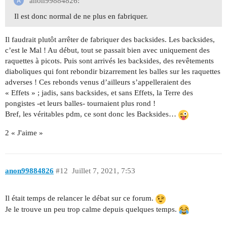
anon99884826:
Il est donc normal de ne plus en fabriquer.
Il faudrait plutôt arrêter de fabriquer des backsides. Les backsides,
c’est le Mal ! Au début, tout se passait bien avec uniquement des
raquettes à picots. Puis sont arrivés les backsides, des revêtements
diaboliques qui font rebondir bizarrement les balles sur les raquettes
adverses ! Ces rebonds venus d’ailleurs s’appelleraient des
« Effets » ; jadis, sans backsides, et sans Effets, la Terre des
pongistes -et leurs balles- tournaient plus rond !
Bref, les véritables pdm, ce sont donc les Backsides…
2 « J'aime »
anon99884826
#12
Juillet 7, 2021, 7:53
Il était temps de relancer le débat sur ce forum.
Je le trouve un peu trop calme depuis quelques temps.