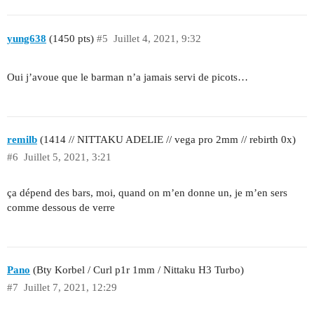
yung638
(1450 pts)
#5
Juillet 4, 2021, 9:32
Oui j’avoue que le barman n’a jamais servi de picots…
remilb
(1414 // NITTAKU ADELIE // vega pro 2mm // rebirth 0x)
#6
Juillet 5, 2021, 3:21
ça dépend des bars, moi, quand on m’en donne un, je m’en sers
comme dessous de verre
Pano
(Bty Korbel / Curl p1r 1mm / Nittaku H3 Turbo)
#7
Juillet 7, 2021, 12:29