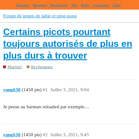
Boutique
Raquettes
Revêtements
Bois
Balles
Accessoires
Clubs
Forum de tennis de table et ping-pong
Certains picots pourtant
toujours autorisés de plus en
plus durs à trouver
Matériel
Revêtements
yung638
(1450 pts)
#1
Juillet 3, 2021, 9:04
Je pense au barman reloaded par exemple…
yung638
(1450 pts)
#2
Juillet 3, 2021, 9:45