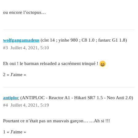
ou encore l’octopus…
wolfgangamadeus
(clst 14 ; yinhe 980 ; C8 1.0 ; fastarc G1 1.8)
#3
Juillet 4, 2021, 5:10
Eh oui ! le barman reloaded a sacrément trinqué !
2 « J'aime »
antiploc
(ANTIPLOC - Reactor A1 - Hikari SR7 1.5 - Neo Anti 2.0)
#4
Juillet 4, 2021, 5:19
Pourtant ce n’était pas un mauvais garçon… …Ah si !!!
1 « J'aime »