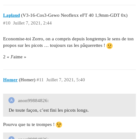
Laplaud
(V3-16-Cos3-Gewo Neoflexx eFT 40 1,9mm-GDT 0x)
#10
Juillet 7, 2021, 2:44
Economise-toi Zorro, on a compris depuis longtemps le sens de ton
propos sur les picots … toujours ras les pâquerettes !
2 « J'aime »
Homer
(Homer)
#11
Juillet 7, 2021, 5:40
anon99884826:
De toute façon, c’est fini les picots longs.
Pourvu que tu te trompes !