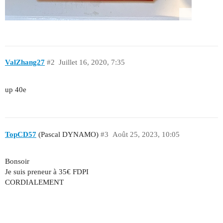
ValZhang27
#2
Juillet 16, 2020, 7:35
up 40e
TopCD57
(Pascal DYNAMO)
#3
Août 25, 2023, 10:05
Bonsoir
Je suis preneur à 35€ FDPI
CORDIALEMENT