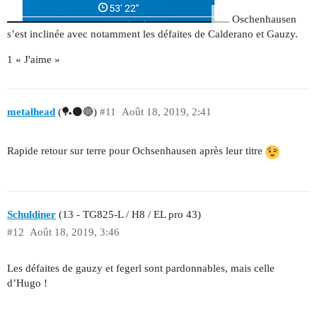
Oschenhausen
s’est inclinée avec notamment les défaites de Calderano et Gauzy.
1 « J'aime »
metalhead
(🏓⚫🔴)
#11
Août 18, 2019, 2:41
Rapide retour sur terre pour Ochsenhausen après leur titre
Schuldiner
(13 - TG825-L / H8 / EL pro 43)
#12
Août 18, 2019, 3:46
Les défaites de gauzy et fegerl sont pardonnables, mais celle
d’Hugo !