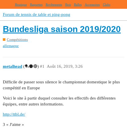
Boutique
Raquettes
Revêtements
Bois
Balles
Accessoires
Clubs
Forum de tennis de table et ping-pong
Bundesliga saison 2019/2020
Compétitions
allemagne
metalhead
(🏓⚫🔴)
#1
Août 16, 2019, 3:26
Difficile de passer sous silence le championnat domestique le plus
compétitif en Europe
Voici le site à partir duquel consulter les effectifs des différentes
équipes, entre autres informations.
http://ttbl.de/
3 « J'aime »