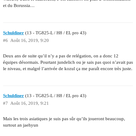
et du Borussia…
Schuldiner
(13 - TG825-L / H8 / EL pro 43)
#6
Août 16, 2019, 9:20
Deux ans de suite qu’il n’y a pas de relégation, on a donc 12
équipes désormais. Pourtant jundelich ou je sais pas quoi n’avait pas
le niveau, et malgré l’arrivée de kozul ça me paraît encore très juste.
Schuldiner
(13 - TG825-L / H8 / EL pro 43)
#7
Août 16, 2019, 9:21
Mais les trois asiatiques je suis pas sûr qu’ils joueront beaucoup,
surtout an jaehyun