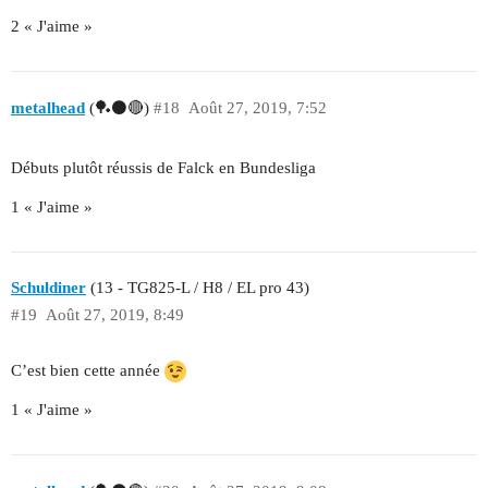
2 « J'aime »
metalhead
(🏓⚫🔴)
#18
Août 27, 2019, 7:52
Débuts plutôt réussis de Falck en Bundesliga
1 « J'aime »
Schuldiner
(13 - TG825-L / H8 / EL pro 43)
#19
Août 27, 2019, 8:49
C’est bien cette année
1 « J'aime »