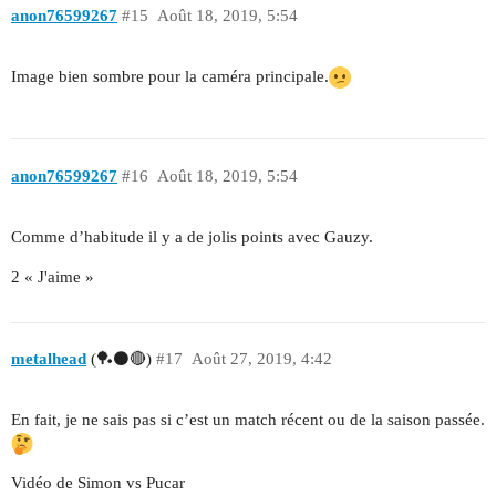
anon76599267
#15
Août 18, 2019, 5:54
Image bien sombre pour la caméra principale.
anon76599267
#16
Août 18, 2019, 5:54
Comme d’habitude il y a de jolis points avec Gauzy.
2 « J'aime »
metalhead
(🏓⚫🔴)
#17
Août 27, 2019, 4:42
En fait, je ne sais pas si c’est un match récent ou de la saison passée.
Vidéo de Simon vs Pucar