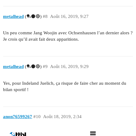
metalhead
(🏓⚫🔴)
#8
Août 16, 2019, 9:27
Un peu comme Jang Woojin avec Ochsenhausen l’an dernier alors ?
Je crois qu’il avait fait deux apparitions.
metalhead
(🏓⚫🔴)
#9
Août 16, 2019, 9:29
Yes, pour Indeland Juelich, ça risque de faire cher au moment du
bilan sportif !
anon76599267
#10
Août 18, 2019, 2:34