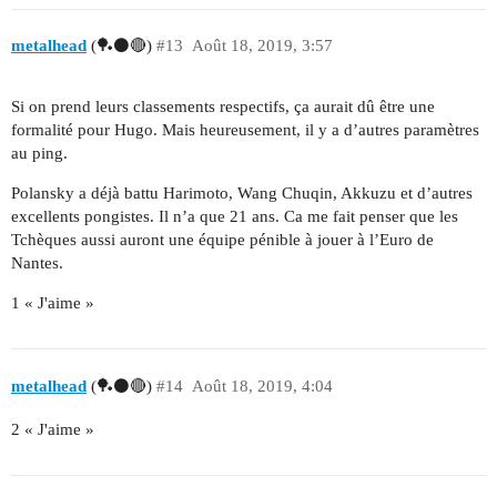
metalhead
(🏓⚫🔴)
#13
Août 18, 2019, 3:57
Si on prend leurs classements respectifs, ça aurait dû être une
formalité pour Hugo. Mais heureusement, il y a d’autres paramètres
au ping.
Polansky a déjà battu Harimoto, Wang Chuqin, Akkuzu et d’autres
excellents pongistes. Il n’a que 21 ans. Ca me fait penser que les
Tchèques aussi auront une équipe pénible à jouer à l’Euro de
Nantes.
1 « J'aime »
metalhead
(🏓⚫🔴)
#14
Août 18, 2019, 4:04
2 « J'aime »