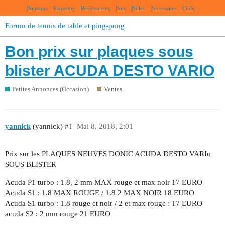
Boutique
Raquettes
Revêtements
Bois
Balles
Accessoires
Clubs
Forum de tennis de table et ping-pong
Bon prix sur plaques sous
blister ACUDA DESTO VARIO
Petites Annonces (Occasion)
Ventes
yannick
(yannick)
#1
Mai 8, 2018, 2:01
Prix sur les PLAQUES NEUVES DONIC ACUDA DESTO VARIo
SOUS BLISTER
Acuda P1 turbo : 1.8, 2 mm MAX rouge et max noir 17 EURO
Acuda S1 : 1.8 MAX ROUGE / 1.8 2 MAX NOIR 18 EURO
Acuda S1 turbo : 1.8 rouge et noir / 2 et max rouge : 17 EURO
acuda S2 : 2 mm rouge 21 EURO