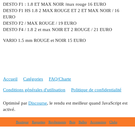
DESTO F1 : 1.8 ET MAX NOIR /max rouge 16 EURO
DESTO F1 HS 1.8 2 MAX ROUGE ET 2 ET MAX NOIR / 16
EURO
DESTO F2 / MAX ROUGE / 19 EURO
DESTO F4 / 1.8 2 et max NOIR ET 2 ROUGE / 21 EURO
VARIO 1.5 mm ROUGE et NOIR 15 EURO
Accueil
Catégories
FAQ/Charte
Conditions générales d'utilisation
Politique de confidentialité
Optimisé par
Discourse
, le rendu est meilleur quand JavaScript est
activé.
Boutique
Raquettes
Revêtements
Bois
Balles
Accessoires
Clubs