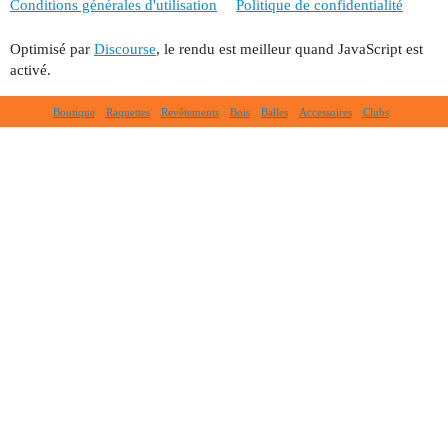
Conditions générales d'utilisation
Politique de confidentialité
Optimisé par
Discourse
, le rendu est meilleur quand JavaScript est
activé.
Boutique
Raquettes
Revêtements
Bois
Balles
Accessoires
Clubs