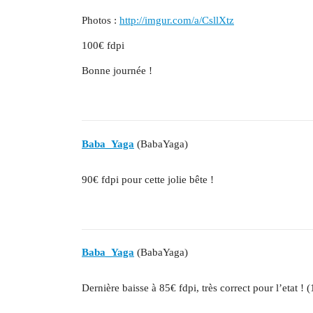
Photos :
http://imgur.com/a/CsllXtz
100€ fdpi
Bonne journée !
Baba_Yaga
(BabaYaga)
90€ fdpi pour cette jolie bête !
Baba_Yaga
(BabaYaga)
Dernière baisse à 85€ fdpi, très correct pour l’etat ! 