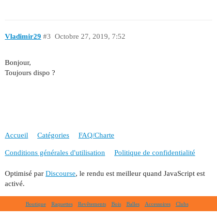
Vladimir29
#3
Octobre 27, 2019, 7:52
Bonjour,
Toujours dispo ?
Accueil
Catégories
FAQ/Charte
Conditions générales d'utilisation
Politique de confidentialité
Optimisé par
Discourse
, le rendu est meilleur quand JavaScript est
activé.
Boutique
Raquettes
Revêtements
Bois
Balles
Accessoires
Clubs