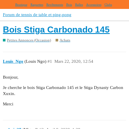
Boutique
Raquettes
Revêtements
Bois
Balles
Accessoires
Clubs
Forum de tennis de table et ping-pong
Bois Stiga Carbonado 145
Petites Annonces (Occasion)
Achats
Louis_Ngo
(Louis Ngo)
#1
Mars 22, 2020, 12:54
Bonjour,
Je cherche le bois Stiga Carbonado 145 et le Stiga Dynasty Carbon
Xuxin.
Merci