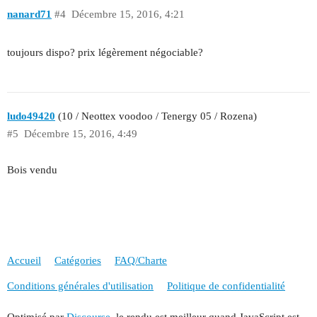
nanard71
#4
Décembre 15, 2016, 4:21
toujours dispo? prix légèrement négociable?
ludo49420
(10 / Neottex voodoo / Tenergy 05 / Rozena)
#5
Décembre 15, 2016, 4:49
Bois vendu
Accueil
Catégories
FAQ/Charte
Conditions générales d'utilisation
Politique de confidentialité
Optimisé par
Discourse
, le rendu est meilleur quand JavaScript est