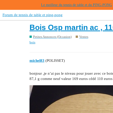
Le meilleur du tennis de table et du PING-PONG
Forum de tennis de table et ping-pong
Bois Osp martin ac , 1
Petites Annonces (Occasion)
Ventes
bois
michel83
(POLISSET)
bonjour ,je n’ai pas le niveau pour jouer avec ce bo
87,1 g comme neuf valeur 169 euros cédé 110 euros