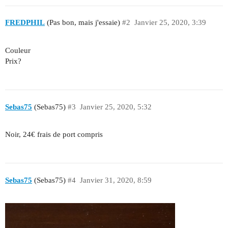
FREDPHIL
(Pas bon, mais j'essaie)
#2
Janvier 25, 2020, 3:39
Couleur
Prix?
Sebas75
(Sebas75)
#3
Janvier 25, 2020, 5:32
Noir, 24€ frais de port compris
Sebas75
(Sebas75)
#4
Janvier 31, 2020, 8:59