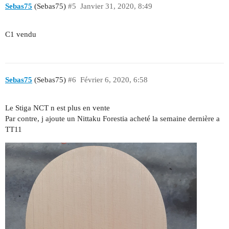
Sebas75
(Sebas75)
#5
Janvier 31, 2020, 8:49
C1 vendu
Sebas75
(Sebas75)
#6
Février 6, 2020, 6:58
Le Stiga NCT n est plus en vente
Par contre, j ajoute un Nittaku Forestia acheté la semaine dernière a
TT11