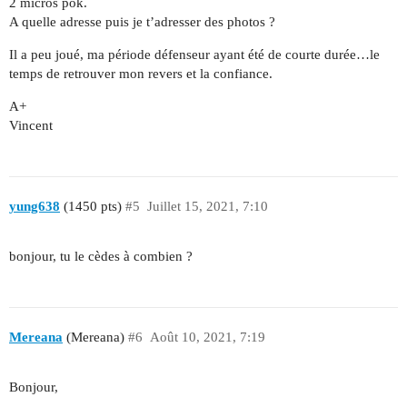
2 micros pok.
A quelle adresse puis je t’adresser des photos ?
Il a peu joué, ma période défenseur ayant été de courte durée…le
temps de retrouver mon revers et la confiance.
A+
Vincent
yung638
(1450 pts)
#5
Juillet 15, 2021, 7:10
bonjour, tu le cèdes à combien ?
Mereana
(Mereana)
#6
Août 10, 2021, 7:19
Bonjour,