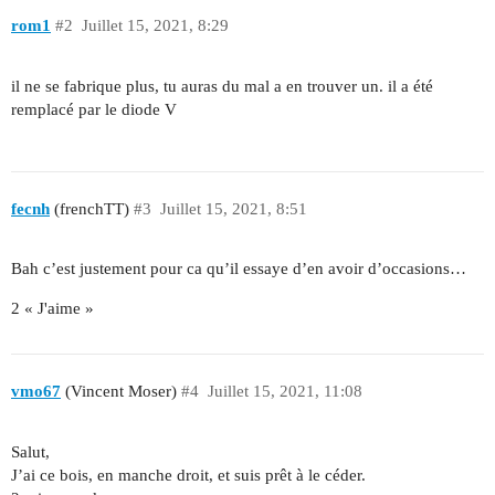
rom1
#2
Juillet 15, 2021, 8:29
il ne se fabrique plus, tu auras du mal a en trouver un. il a été
remplacé par le diode V
fecnh
(frenchTT)
#3
Juillet 15, 2021, 8:51
Bah c’est justement pour ca qu’il essaye d’en avoir d’occasions…
2 « J'aime »
vmo67
(Vincent Moser)
#4
Juillet 15, 2021, 11:08
Salut,
J’ai ce bois, en manche droit, et suis prêt à le céder.