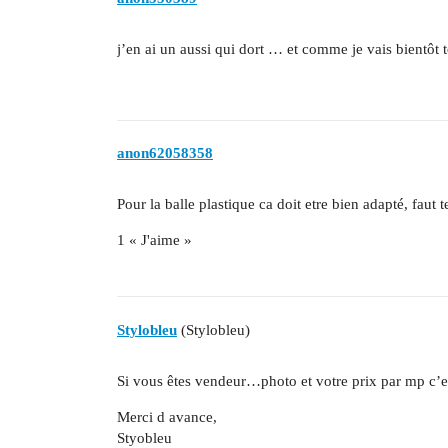
j’en ai un aussi qui dort … et comme je vais bientôt
anon62058358
Pour la balle plastique ca doit etre bien adapté, faut 
1 « J'aime »
Stylobleu
(Stylobleu)
Si vous êtes vendeur…photo et votre prix par mp c’es
Merci d avance,
Styobleu