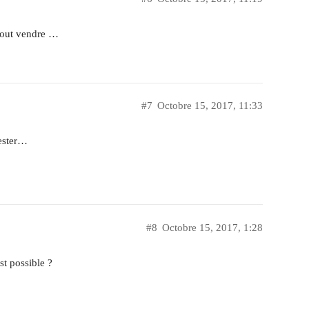
 tout vendre …
#7
Octobre 15, 2017, 11:33
tester…
#8
Octobre 15, 2017, 1:28
t possible ?