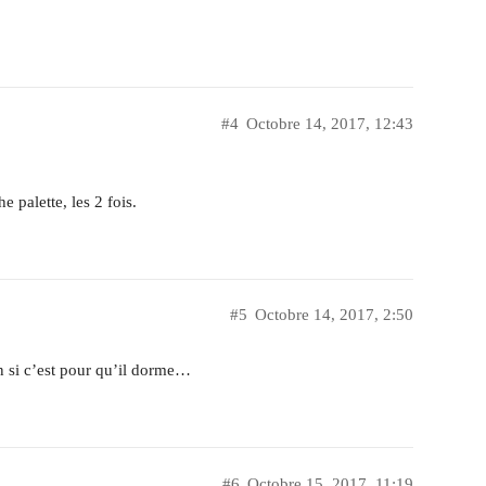
#4
Octobre 14, 2017, 12:43
 palette, les 2 fois.
#5
Octobre 14, 2017, 2:50
on si c’est pour qu’il dorme…
#6
Octobre 15, 2017, 11:19