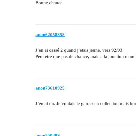
Bonne chance.
anon62058358
J’en ai cassé 2 quand j’etais jeune, vers 92/93.
Peut etre que pas de chance, mais a la jonction manche
anon73610925
J’en ai un. Je voulais le garder en collection mais b
anon550389