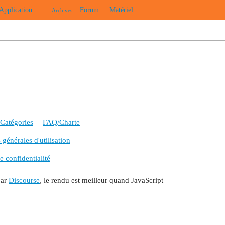
Application
Forum
|
Matériel
Archives :
Catégories
FAQ/Charte
générales d'utilisation
e confidentialité
par
Discourse
, le rendu est meilleur quand JavaScript