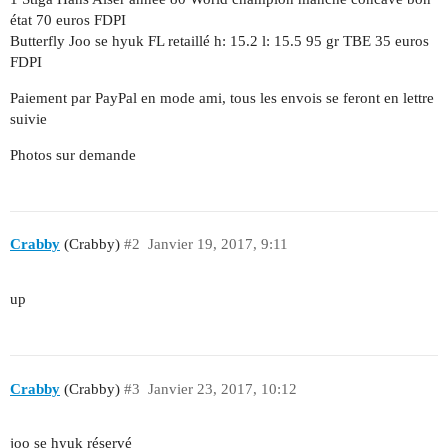
état 70 euros FDPI
Butterfly Joo se hyuk FL retaillé h: 15.2 l: 15.5 95 gr TBE 35 euros
FDPI
Paiement par PayPal en mode ami, tous les envois se feront en lettre
suivie
Photos sur demande
Crabby
(Crabby)
#2
Janvier 19, 2017, 9:11
up
Crabby
(Crabby)
#3
Janvier 23, 2017, 10:12
joo se hyuk réservé