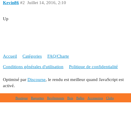
Kevin86
#2
Juillet 14, 2016, 2:10
Up
Accueil
Catégories
FAQ/Charte
Conditions générales d'utilisation
Politique de confidentialité
Optimisé par
Discourse
, le rendu est meilleur quand JavaScript est
activé.
Boutique
Raquettes
Revêtements
Bois
Balles
Accessoires
Clubs