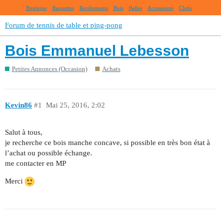
Boutique
Raquettes
Revêtements
Bois
Balles
Accessoires
Clubs
Forum de tennis de table et ping-pong
Bois Emmanuel Lebesson
Petites Annonces (Occasion)
Achats
Kevin86
#1
Mai 25, 2016, 2:02
Salut à tous,
je recherche ce bois manche concave, si possible en très bon état à
l’achat ou possible échange.
me contacter en MP
Merci