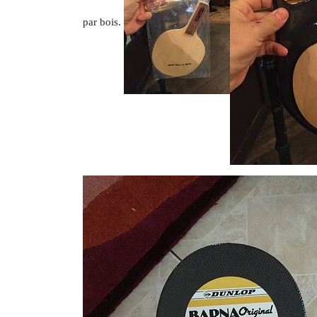
par bois.