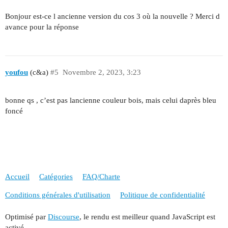
Bonjour est-ce l ancienne version du cos 3 où la nouvelle ? Merci d
avance pour la réponse
youfou
(c&a)
#5
Novembre 2, 2023, 3:23
bonne qs , c’est pas lancienne couleur bois, mais celui daprès bleu
foncé
Accueil
Catégories
FAQ/Charte
Conditions générales d'utilisation
Politique de confidentialité
Optimisé par
Discourse
, le rendu est meilleur quand JavaScript est
activé.