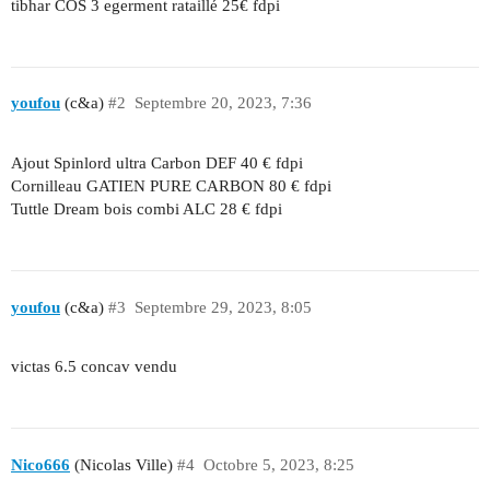
tibhar COS 3 egerment rataillé 25€ fdpi
youfou
(c&a)
#2
Septembre 20, 2023, 7:36
Ajout Spinlord ultra Carbon DEF 40 € fdpi
Cornilleau GATIEN PURE CARBON 80 € fdpi
Tuttle Dream bois combi ALC 28 € fdpi
youfou
(c&a)
#3
Septembre 29, 2023, 8:05
victas 6.5 concav vendu
Nico666
(Nicolas Ville)
#4
Octobre 5, 2023, 8:25