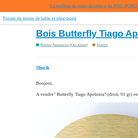
Le meilleur du tennis de table et du PING-PONG
Forum de tennis de table et ping-pong
Bois Butterfly Tiago Ap
Petites Annonces (Occasion)
Ventes
Shurik
Bonjour,
A vendre" Butterfly Tiago Apolonia" (droit, 91 gr) en 