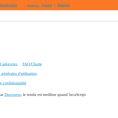
Application
Forum
|
Matériel
Archives :
Catégories
FAQ/Charte
générales d'utilisation
e confidentialité
par
Discourse
, le rendu est meilleur quand JavaScript