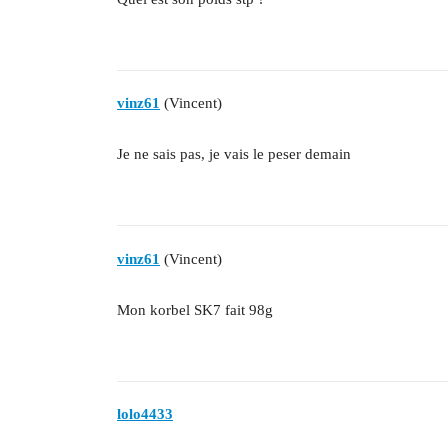
vinz61
(Vincent)
Je ne sais pas, je vais le peser demain
vinz61
(Vincent)
Mon korbel SK7 fait 98g
lolo4433