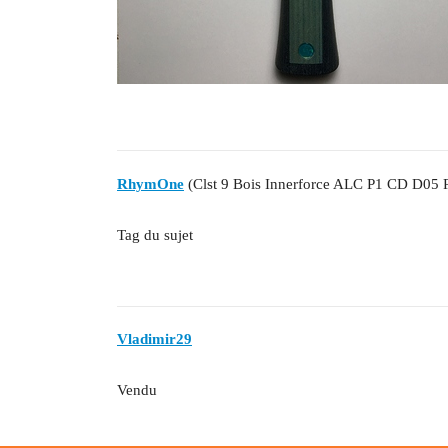
RhymOne
(Clst 9 Bois Innerforce ALC P1 CD D05 
Tag du sujet
Vladimir29
Vendu