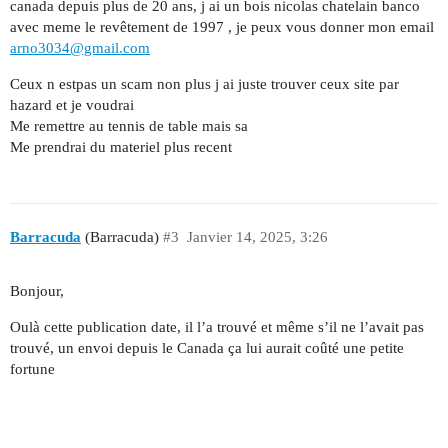
canada depuis plus de 20 ans, j ai un bois nicolas chatelain banco
avec meme le revêtement de 1997 , je peux vous donner mon email
arno3034@gmail.com
Ceux n estpas un scam non plus j ai juste trouver ceux site par
hazard et je voudrai
Me remettre au tennis de table mais sa
Me prendrai du materiel plus recent
Barracuda
(Barracuda)
#3
Janvier 14, 2025, 3:26
Bonjour,
Oulà cette publication date, il l’a trouvé et même s’il ne l’avait pas
trouvé, un envoi depuis le Canada ça lui aurait coûté une petite
fortune