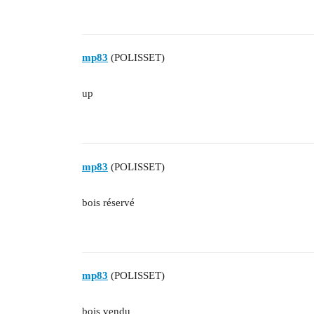
mp83
(POLISSET)
up
mp83
(POLISSET)
bois réservé
mp83
(POLISSET)
bois vendu