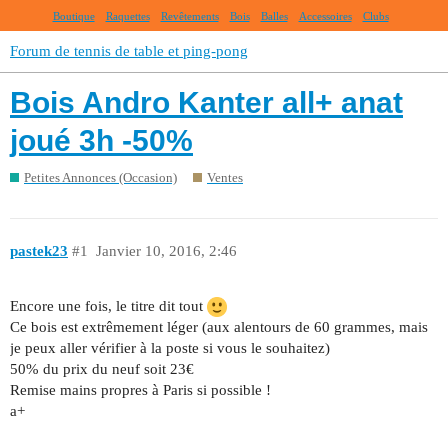
Boutique
Raquettes
Revêtements
Bois
Balles
Accessoires
Clubs
Forum de tennis de table et ping-pong
Bois Andro Kanter all+ anat
joué 3h -50%
Petites Annonces (Occasion)
Ventes
pastek23
#1
Janvier 10, 2016, 2:46
Encore une fois, le titre dit tout
Ce bois est extrêmement léger (aux alentours de 60 grammes, mais
je peux aller vérifier à la poste si vous le souhaitez)
50% du prix du neuf soit 23€
Remise mains propres à Paris si possible !
a+