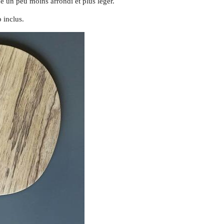
 un peu moins arrondi et plus léger.
 inclus.