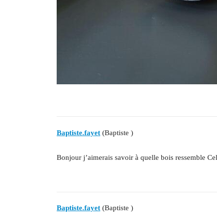
Baptiste.fayet
(Baptiste )
Bonjour j’aimerais savoir à quelle bois ressemble Cel
Baptiste.fayet
(Baptiste )