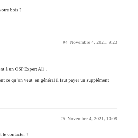
votre bois ?
#4
Novembre 4, 2021, 9:23
nt à un OSP Expert All+.
ent ce qu’on veut, en général il faut payer un supplément
#5
Novembre 4, 2021, 10:09
 le contacter ?