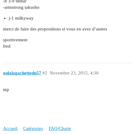
-h 3-9 tibhar
-armstrong takusho
j-1 milkyway
merci de faire des propositions si vous en avez d’autres
sportivement
fred
oulalagachettedu57
#2
Novembre 23, 2015, 4:30
mp
Accueil
Catégories
FAQ/Charte