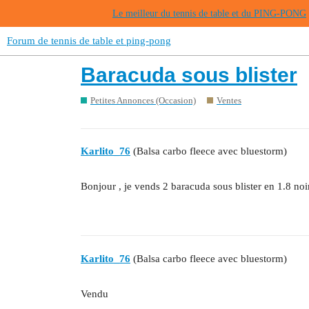
Le meilleur du tennis de table et du PING-PONG
Forum de tennis de table et ping-pong
Baracuda sous blister
Petites Annonces (Occasion)
Ventes
Karlito_76
(Balsa carbo fleece avec bluestorm)
Bonjour , je vends 2 baracuda sous blister en 1.8 noi
Karlito_76
(Balsa carbo fleece avec bluestorm)
Vendu