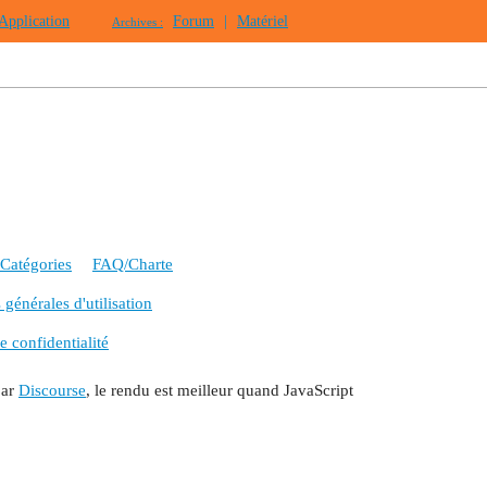
Application
Forum
|
Matériel
Archives :
Catégories
FAQ/Charte
générales d'utilisation
e confidentialité
par
Discourse
, le rendu est meilleur quand JavaScript