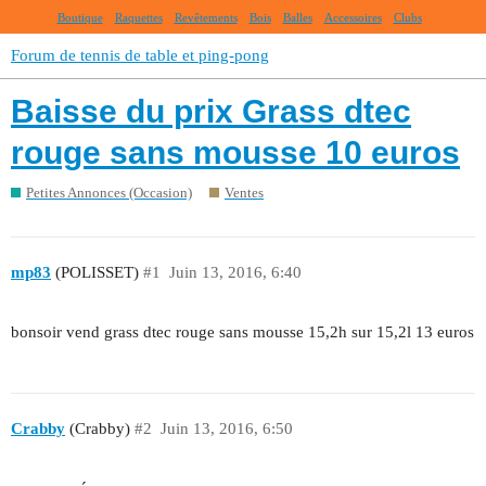
Boutique
Raquettes
Revêtements
Bois
Balles
Accessoires
Clubs
Forum de tennis de table et ping-pong
Baisse du prix Grass dtec
rouge sans mousse 10 euros
Petites Annonces (Occasion)
Ventes
mp83
(POLISSET)
#1
Juin 13, 2016, 6:40
bonsoir vend grass dtec rouge sans mousse 15,2h sur 15,2l 13 euros
Crabby
(Crabby)
#2
Juin 13, 2016, 6:50