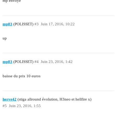
mp envoyé
mp83
(POLISSET)
#3
Juin 17, 2016, 10:22
up
mp83
(POLISSET)
#4
Juin 23, 2016, 1:42
baisse du prix 10 euros
herve42
(stiga allround évolution, H3neo et hellfire x)
#5
Juin 23, 2016, 1:55