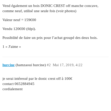
Vend également un bois DONIC CREST off manche concave,
comme neuf, utilisé une seule fois (voir photos)
Valeur neuf = 159€00
Vendu 120€00 (fdpi).
Possibilité de faire un prix pour l’achat groupé des deux bois.
1 « J'aime »
hurcine
(hamzaoui hurcine)
#2
Mai 17, 2019, 4:22
je serai intéressé par le donic crest off à 100€
contact 0652884945
cordialement