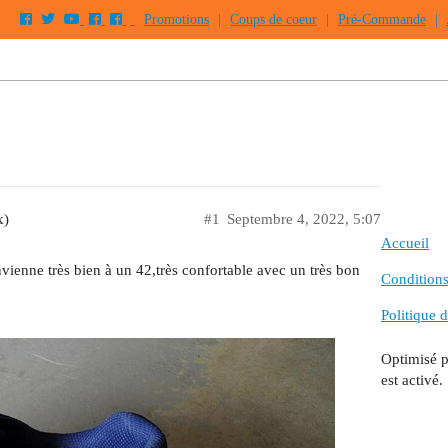
Promotions
|
Coups de coeur
|
Pré-Commande
|
x)
#1
Septembre 4, 2022, 5:07
Accueil
vienne très bien à un 42,très confortable avec un très bon
Conditions 
Politique d
Optimisé 
est activé.