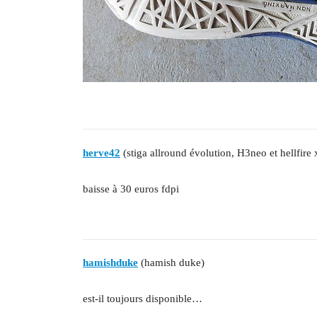
herve42
(stiga allround évolution, H3neo et hellfire 
baisse à 30 euros fdpi
hamishduke
(hamish duke)
est-il toujours disponible…