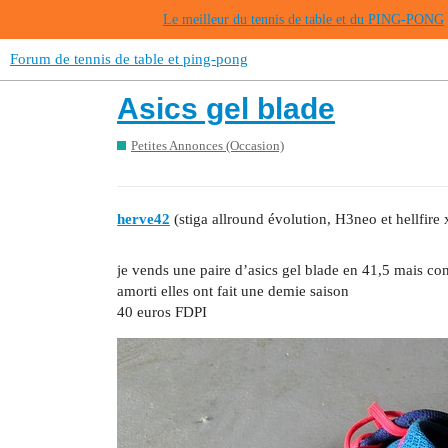
Le meilleur du tennis de table et du PING-PONG
Forum de tennis de table et ping-pong
Asics gel blade
Petites Annonces (Occasion)
herve42
(stiga allround évolution, H3neo et hellfire 
je vends une paire d’asics gel blade en 41,5 mais con
amorti elles ont fait une demie saison
40 euros FDPI