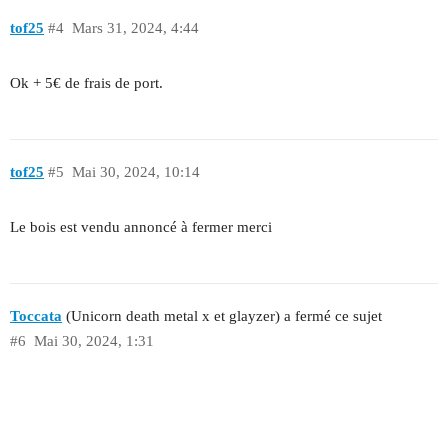
tof25
#4
Mars 31, 2024, 4:44
Ok + 5€ de frais de port.
tof25
#5
Mai 30, 2024, 10:14
Le bois est vendu annoncé à fermer merci
Toccata
(Unicorn death metal x et glayzer) a fermé ce sujet
#6
Mai 30, 2024, 1:31