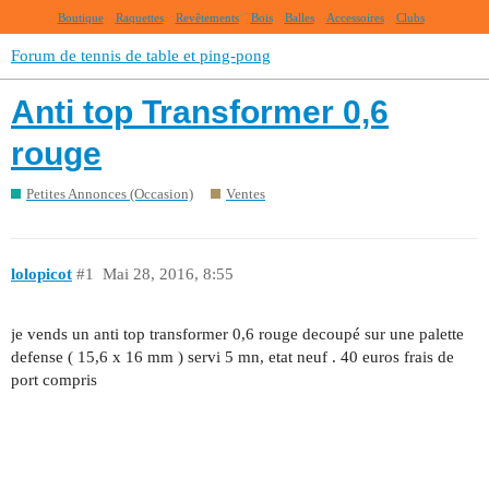
Boutique
Raquettes
Revêtements
Bois
Balles
Accessoires
Clubs
Forum de tennis de table et ping-pong
Anti top Transformer 0,6
rouge
Petites Annonces (Occasion)
Ventes
lolopicot
#1
Mai 28, 2016, 8:55
je vends un anti top transformer 0,6 rouge decoupé sur une palette
defense ( 15,6 x 16 mm ) servi 5 mn, etat neuf . 40 euros frais de
port compris