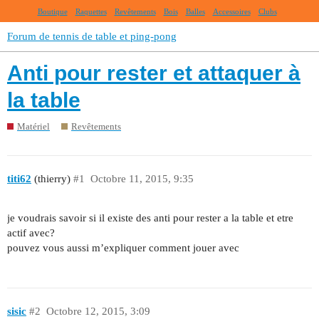
Boutique
Raquettes
Revêtements
Bois
Balles
Accessoires
Clubs
Forum de tennis de table et ping-pong
Anti pour rester et attaquer à
la table
Matériel
Revêtements
titi62
(thierry)
#1
Octobre 11, 2015, 9:35
je voudrais savoir si il existe des anti pour rester a la table et etre
actif avec?
pouvez vous aussi m’expliquer comment jouer avec
sisic
#2
Octobre 12, 2015, 3:09