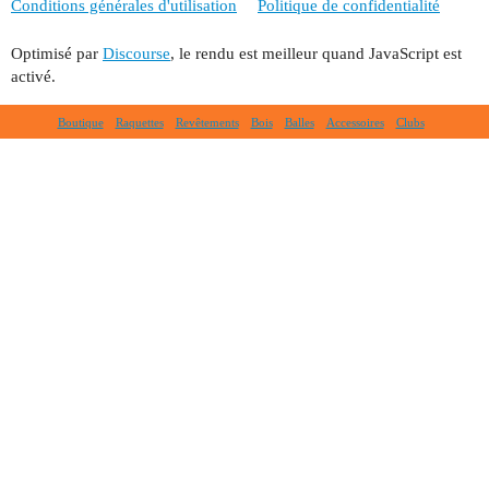
Conditions générales d'utilisation
Politique de confidentialité
Optimisé par
Discourse
, le rendu est meilleur quand JavaScript est
activé.
Boutique
Raquettes
Revêtements
Bois
Balles
Accessoires
Clubs