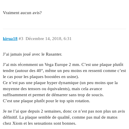
Vraiment aucun avis?
kirua18
#3
Décembre 14, 2018, 6:31
J’ai jamais joué avec le Rasanter.
J’ai mis récemment un Vega Europe 2 mm. C’est une plaque plutôt
tendre (autour des 40°, même un peu moins en ressenti comme c’est
le cas pour les plaques boostées en usine).
Ce n’est pas une plaque hyper dynamique (un peu moins que la
moyenne des tensors ou équivalents), mais cela avance
suffisamment et permet de démarrer sans trop de soucis.
C’est une plaque plutôt pour le top spin rotation.
Je ne l’ai que depuis 2 semaines, donc ce n’est pas non plus un avis
définitif. La plaque semble de qualité, comme pas mal de matos
chez Xiom et les sensations sont bonnes.