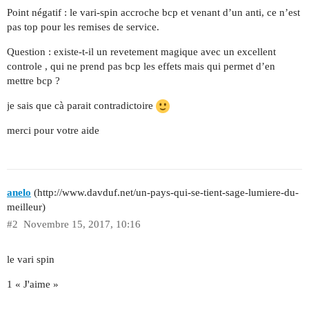
Point négatif : le vari-spin accroche bcp et venant d’un anti, ce n’est
pas top pour les remises de service.
Question : existe-t-il un revetement magique avec un excellent
controle , qui ne prend pas bcp les effets mais qui permet d’en
mettre bcp ?
je sais que cà parait contradictoire
merci pour votre aide
anelo
(http://www.davduf.net/un-pays-qui-se-tient-sage-lumiere-du-
meilleur)
#2
Novembre 15, 2017, 10:16
le vari spin
1 « J'aime »