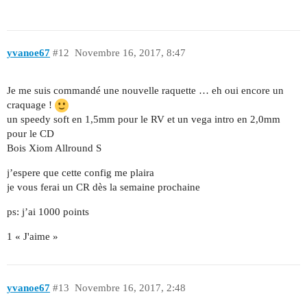
yvanoe67
#12
Novembre 16, 2017, 8:47
Je me suis commandé une nouvelle raquette … eh oui encore un
craquage !
un speedy soft en 1,5mm pour le RV et un vega intro en 2,0mm
pour le CD
Bois Xiom Allround S
j’espere que cette config me plaira
je vous ferai un CR dès la semaine prochaine
ps: j’ai 1000 points
1 « J'aime »
yvanoe67
#13
Novembre 16, 2017, 2:48