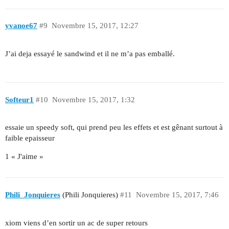
yvanoe67
#9
Novembre 15, 2017, 12:27
J’ai deja essayé le sandwind et il ne m’a pas emballé.
Softeur1
#10
Novembre 15, 2017, 1:32
essaie un speedy soft, qui prend peu les effets et est gênant surtout à
faible epaisseur
1 « J'aime »
Phili_Jonquieres
(Phili Jonquieres)
#11
Novembre 15, 2017, 7:46
xiom viens d’en sortir un ac de super retours