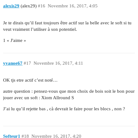
alexis29
(alex29)
#16
Novembre 16, 2017, 4:05
Je te dirais qu’il faut toujours être actif sur la belle avec le soft si tu
veut vraiment l’utiliser à son potentiel.
1 « J'aime »
yvanoe67
#17
Novembre 16, 2017, 4:11
OK tjs etre actif c’est noté…
autre question : pensez-vous que mon choix de bois soit le bon pour
jouer avec un soft : Xiom Allround S
J’ai lu qu’il rejette bas , cà devrait le faire pour les blocs , non ?
Softeur1
#18
Novembre 16, 2017, 4:20