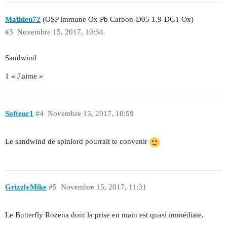
Mathieu72
(OSP immune Ox Pb Carbon-D05 1.9-DG1 Ox)
#3
Novembre 15, 2017, 10:34
Sandwind
1 « J'aime »
Softeur1
#4
Novembre 15, 2017, 10:59
Le sandwind de spinlord pourrait te convenir
GrizzlyMike
#5
Novembre 15, 2017, 11:31
Le Butterfly Rozena dont la prise en main est quasi immédiate.