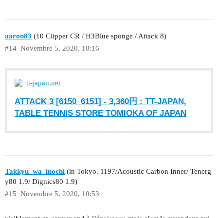
aaron83
(10 Clipper CR / H3Blue sponge / Attack 8)
#14
Novembre 5, 2020, 10:16
tt-japan.net
ATTACK 3 [6150_6151] - 3,360円 : TT-JAPAN,
TABLE TENNIS STORE TOMIOKA OF JAPAN
Takkyu_wa_inochi
(in Tokyo. 1197/Acoustic Carbon Inner/ Tenerg
y80 1.9/ Dignics80 1.9)
#15
Novembre 5, 2020, 10:53