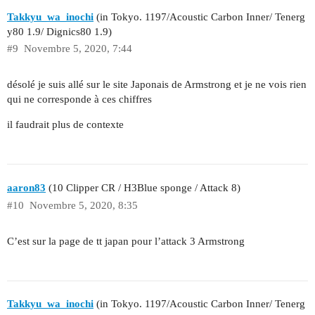
Takkyu_wa_inochi
(in Tokyo. 1197/Acoustic Carbon Inner/ Tenerg
y80 1.9/ Dignics80 1.9)
#9
Novembre 5, 2020, 7:44
désolé je suis allé sur le site Japonais de Armstrong et je ne vois rien
qui ne corresponde à ces chiffres
il faudrait plus de contexte
aaron83
(10 Clipper CR / H3Blue sponge / Attack 8)
#10
Novembre 5, 2020, 8:35
C’est sur la page de tt japan pour l’attack 3 Armstrong
Takkyu_wa_inochi
(in Tokyo. 1197/Acoustic Carbon Inner/ Tenerg