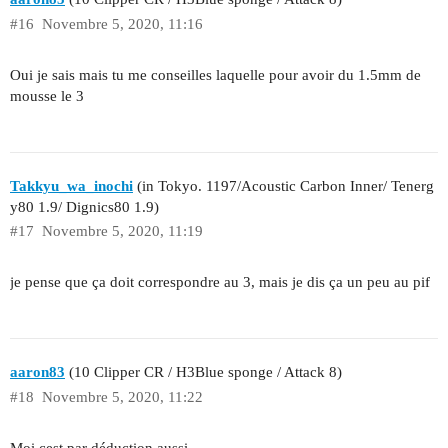
#16
Novembre 5, 2020, 11:16
Oui je sais mais tu me conseilles laquelle pour avoir du 1.5mm de
mousse le 3
Takkyu_wa_inochi
(in Tokyo. 1197/Acoustic Carbon Inner/ Tenerg
y80 1.9/ Dignics80 1.9)
#17
Novembre 5, 2020, 11:19
je pense que ça doit correspondre au 3, mais je dis ça un peu au pif
aaron83
(10 Clipper CR / H3Blue sponge / Attack 8)
#18
Novembre 5, 2020, 11:22
Moi cest par déduction aussi