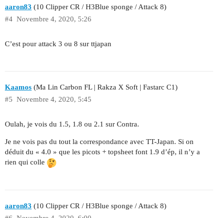
aaron83
(10 Clipper CR / H3Blue sponge / Attack 8)
#4
Novembre 4, 2020, 5:26
C’est pour attack 3 ou 8 sur ttjapan
Kaamos
(Ma Lin Carbon FL | Rakza X Soft | Fastarc C1)
#5
Novembre 4, 2020, 5:45
Oulah, je vois du 1.5, 1.8 ou 2.1 sur Contra.
Je ne vois pas du tout la correspondance avec TT-Japan. Si on
déduit du « 4.0 » que les picots + topsheet font 1.9 d’ép, il n’y a
rien qui colle
aaron83
(10 Clipper CR / H3Blue sponge / Attack 8)
#6
Novembre 4, 2020, 6:00