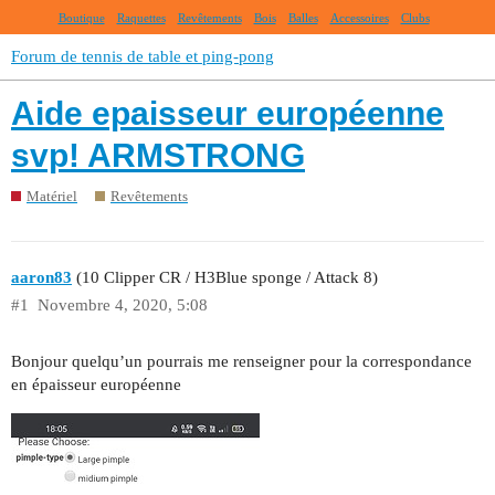
Boutique
Raquettes
Revêtements
Bois
Balles
Accessoires
Clubs
Forum de tennis de table et ping-pong
Aide epaisseur européenne
svp! ARMSTRONG
Matériel
Revêtements
aaron83
(10 Clipper CR / H3Blue sponge / Attack 8)
#1
Novembre 4, 2020, 5:08
Bonjour quelqu’un pourrais me renseigner pour la correspondance
en épaisseur européenne