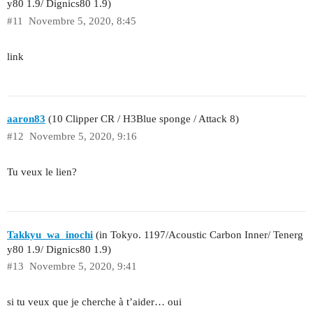
y80 1.9/ Dignics80 1.9)
#11
Novembre 5, 2020, 8:45
link
aaron83
(10 Clipper CR / H3Blue sponge / Attack 8)
#12
Novembre 5, 2020, 9:16
Tu veux le lien?
Takkyu_wa_inochi
(in Tokyo. 1197/Acoustic Carbon Inner/ Tenerg
y80 1.9/ Dignics80 1.9)
#13
Novembre 5, 2020, 9:41
si tu veux que je cherche à t’aider… oui