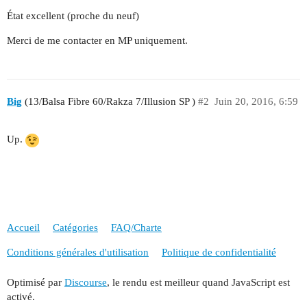
État excellent (proche du neuf)
Merci de me contacter en MP uniquement.
Big
(13/Balsa Fibre 60/Rakza 7/Illusion SP )
#2
Juin 20, 2016, 6:59
Up.
Accueil
Catégories
FAQ/Charte
Conditions générales d'utilisation
Politique de confidentialité
Optimisé par
Discourse
, le rendu est meilleur quand JavaScript est
activé.