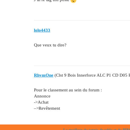
lolo4433
Que veux tu dire?
RhymOne
(Clst 9 Bois Innerforce ALC P1 CD D05 
Pour le classement au sein du forum :
Annonce
->Achat
–>Revêtement